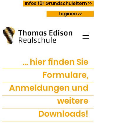
Infos für Grundschuleltern >>
Logineo >>
... hier finden Sie
Formulare,
Anmeldungen und
weitere
Downloads!