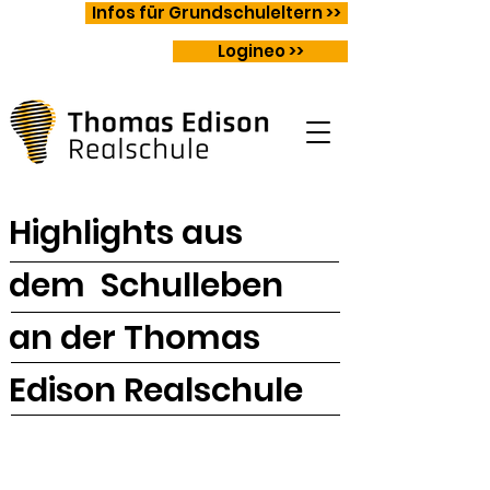
Infos für Grundschuleltern >>
Logineo >>
Highlights aus
dem Schulleben
an der Thomas
Edison Realschule